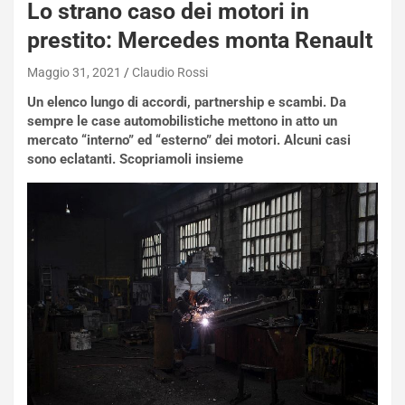
Lo strano caso dei motori in
prestito: Mercedes monta Renault
Maggio 31, 2021
Claudio Rossi
Un elenco lungo di accordi, partnership e scambi. Da
sempre le case automobilistiche mettono in atto un
mercato “interno” ed “esterno” dei motori. Alcuni casi
sono eclatanti. Scopriamoli insieme
NOTIZIE
N