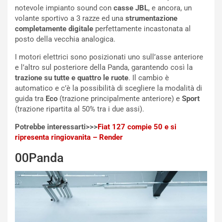
notevole impianto sound con
casse JBL
, e ancora, un
volante sportivo a 3 razze ed una
strumentazione
completamente digitale
perfettamente incastonata al
posto della vecchia analogica.
I motori elettrici sono posizionati uno sull’asse anteriore
e l’altro sul posteriore della Panda, garantendo così la
trazione su tutte e quattro le ruote
. Il cambio è
automatico e c’è la possibilità di scegliere la modalità di
guida tra
Eco
(trazione principalmente anteriore) e
Sport
(trazione ripartita al 50% tra i due assi).
Potrebbe interessarti>>>
Fiat 127 compie 50 e si
ripresenta ringiovanita – Render
00Panda