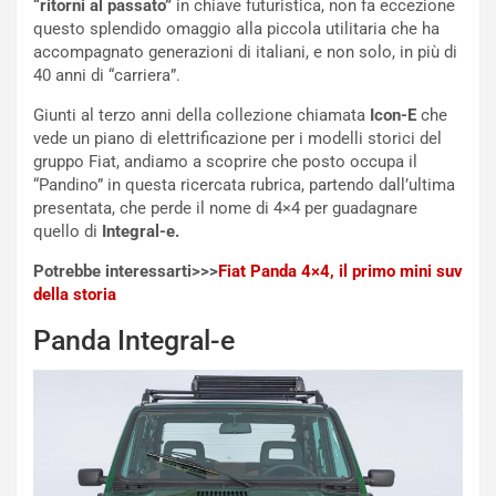
“ritorni al passato”
in chiave futuristica, non fa eccezione
questo splendido omaggio alla piccola utilitaria che ha
accompagnato generazioni di italiani, e non solo, in più di
40 anni di “carriera”.
Giunti al terzo anni della collezione chiamata
Icon-E
che
vede un piano di elettrificazione per i modelli storici del
gruppo Fiat, andiamo a scoprire che posto occupa il
“Pandino” in questa ricercata rubrica, partendo dall’ultima
presentata, che perde il nome di 4×4 per guadagnare
quello di
Integral-e.
Potrebbe interessarti>>>
Fiat Panda 4×4, il primo mini suv
della storia
Panda Integral-e