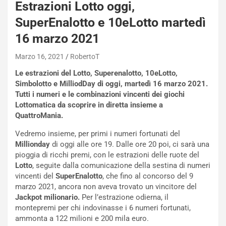
Estrazioni Lotto oggi,
SuperEnalotto e 10eLotto martedì
16 marzo 2021
Marzo 16, 2021
RobertoT
Le estrazioni del Lotto, Superenalotto, 10eLotto,
Simbolotto e MilliodDay di oggi, martedì 16 marzo 2021.
Tutti i numeri e le combinazioni vincenti dei giochi
Lottomatica da scoprire in diretta insieme a
QuattroMania.
Vedremo insieme, per primi i numeri fortunati del
Millionday
di oggi alle ore 19. Dalle ore 20 poi, ci sarà una
pioggia di ricchi premi, con le estrazioni delle ruote del
Lotto
, seguite dalla comunicazione della sestina di numeri
vincenti del
SuperEnalotto
, che fino al concorso del 9
marzo 2021, ancora non aveva trovato un vincitore del
Jackpot milionario.
Per l’estrazione odierna, il
montepremi per chi indovinasse i 6 numeri fortunati,
ammonta a 122 milioni e 200 mila euro.