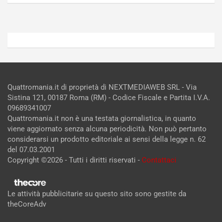
Admin
Admin
Quattromania.it di proprietà di NEXTMEDIAWEB SRL - Via
Sistina 121, 00187 Roma (RM) - Codice Fiscale e Partita I.V.A.
09689341007
Quattromania.it non è una testata giornalistica, in quanto
viene aggiornato senza alcuna periodicità. Non può pertanto
considerarsi un prodotto editoriale ai sensi della legge n. 62
del 07.03.2001
Copyright ©2026 - Tutti i diritti riservati -
Contattaci
Le attività pubblicitarie su questo sito sono gestite da
theCoreAdv