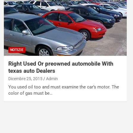
NOTIZIE
Right Used Or preowned automobile With
texas auto Dealers
Dicembre 25, 2015
Admin
You used oil too and must examine the car’s motor. The
color of gas must be…