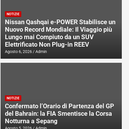
NOTIZIE
Nissan Qashqai e-POWER Stabilisce un
Nuovo Record Mondiale: Il Viaggio più
Lungo mai Compiuto da un SUV
Elettrificato Non Plug-in REEV
Agosto 6, 2026
Admin
NOTIZIE
Confermato l’Orario di Partenza del GP
del Bahrain: la FIA Smentisce la Corsa
Notturna a Sepang
Agosto 5, 2026
Admin