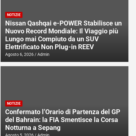
NOTIZIE
Nissan Qashqai e-POWER Stabilisce un
Nuovo Record Mondiale: Il Viaggio più
Lungo mai Compiuto da un SUV
Elettrificato Non Plug-in REEV
Agosto 6, 2026
Admin
NOTIZIE
Confermato l’Orario di Partenza del GP
del Bahrain: la FIA Smentisce la Corsa
Notturna a Sepang
Agosto 5, 2026
Admin