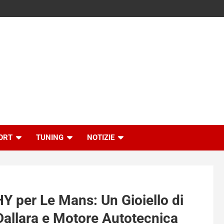
ORT
TUNING
NOTIZIE
 per Le Mans: Un Gioiello di
 Dallara e Motore Autotecnica