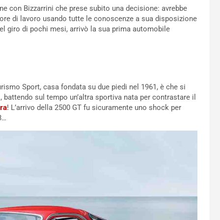
one con Bizzarrini che prese subito una decisione: avrebbe
tore di lavoro usando tutte le conoscenze a sua disposizione
el giro di pochi mesi, arrivò la sua prima automobile
rismo Sport, casa fondata su due piedi nel 1961, è che si
, battendo sul tempo un’altra sportiva nata per contrastare il
ura
! L’arrivo della 2500 GT fu sicuramente uno shock per
3…