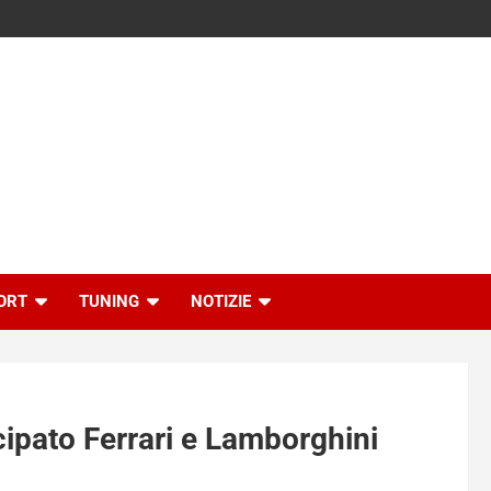
ORT
TUNING
NOTIZIE
icipato Ferrari e Lamborghini