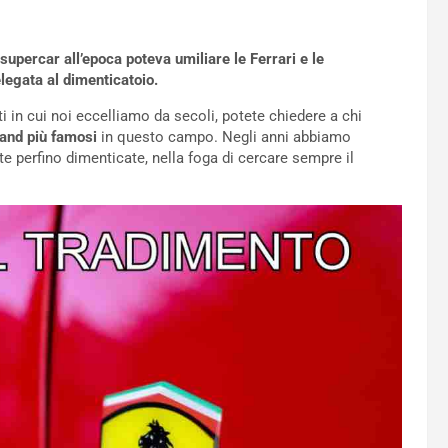
upercar all’epoca poteva umiliare le Ferrari e le
legata al dimenticatoio.
biti in cui noi eccelliamo da secoli, potete chiedere a chi
and più famosi
in questo campo. Negli anni abbiamo
te perfino dimenticate, nella foga di cercare sempre il