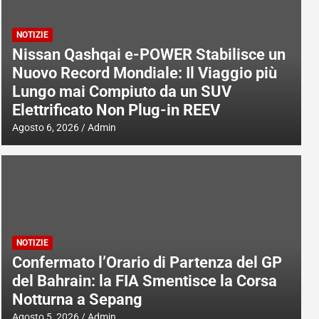
NOTIZIE
Nissan Qashqai e-POWER Stabilisce un
Nuovo Record Mondiale: Il Viaggio più
Lungo mai Compiuto da un SUV
Elettrificato Non Plug-in REEV
Agosto 6, 2026
Admin
NOTIZIE
Confermato l’Orario di Partenza del GP
del Bahrain: la FIA Smentisce la Corsa
Notturna a Sepang
Agosto 5, 2026
Admin