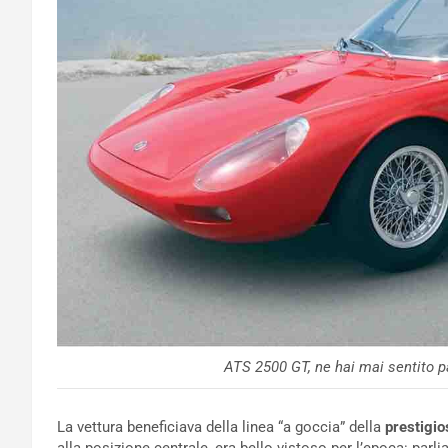
ATS 2500 GT, ne hai mai sentito p
La vettura beneficiava della linea “a goccia” della
prestigi