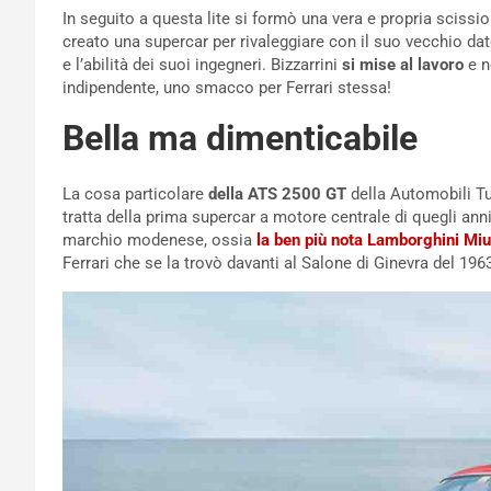
In seguito a questa lite si formò una vera e propria scissi
creato una supercar per rivaleggiare con il suo vecchio da
e l’abilità dei suoi ingegneri. Bizzarrini
si mise al lavoro
e n
indipendente, uno smacco per Ferrari stessa!
Bella ma dimenticabile
La cosa particolare
della ATS 2500 GT
della Automobili Tu
tratta della prima supercar a motore centrale di quegli anni
marchio modenese, ossia
la ben più nota Lamborghini Mi
Ferrari che se la trovò davanti al Salone di Ginevra del 196