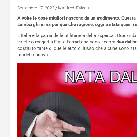
Settembre 17, 2023
Manfredi Falcetta
A volte le cose migliori nascono da un tradimento. Questa s
Lamborghini ma per qualche ragione, oggi è stata quasi re
L’Italia è la patria delle utilitarie e delle supercar. Due am
volete o magari a Fiat e Ferrari che sono ancora
due dei br
costruito tante di quelle auto di lusso che alcune sono sta
modello nuovo.