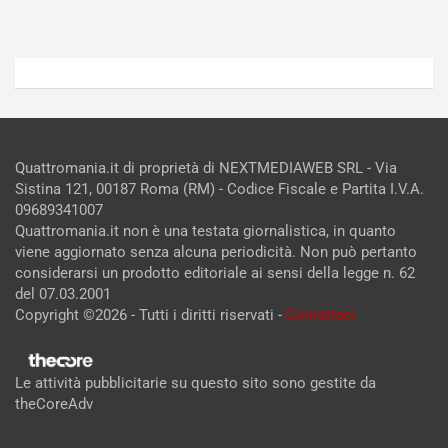
Admin
Admin
Quattromania.it di proprietà di NEXTMEDIAWEB SRL - Via
Sistina 121, 00187 Roma (RM) - Codice Fiscale e Partita I.V.A.
09689341007
Quattromania.it non è una testata giornalistica, in quanto
viene aggiornato senza alcuna periodicità. Non può pertanto
considerarsi un prodotto editoriale ai sensi della legge n. 62
del 07.03.2001
Copyright ©2026 - Tutti i diritti riservati -
Contattaci
Le attività pubblicitarie su questo sito sono gestite da
theCoreAdv