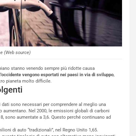
he (Web source)
o piano stanno venendo sempre più ridotte causa
ll’occidente vengono esportati nei paesi in via di sviluppo
,
o pianeta molto difficile.
lgenti
i dati sono necessari per comprendere al meglio una
o aumentano. Nel 2000, le emissioni globali di carboni
2018, sono aumentate a 3,6. Questo perché continuano ad
lioni di auto “tradizionali”, nel Regno Unito 1,65.