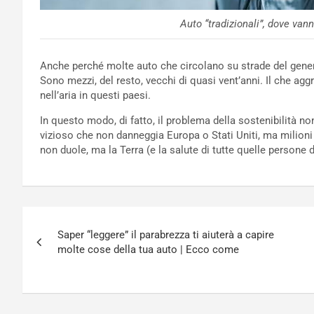
Auto “tradizionali”, dove van
Anche perché molte auto che circolano su strade del genere 
Sono mezzi, del resto, vecchi di quasi vent’anni. Il che aggr
nell’aria in questi paesi.
In questo modo, di fatto, il problema della sostenibilità n
vizioso che non danneggia Europa o Stati Uniti, ma milioni
non duole, ma la Terra (e la salute di tutte quelle persone 
Navigazione
Saper “leggere” il parabrezza ti aiuterà a capire
articoli
molte cose della tua auto | Ecco come