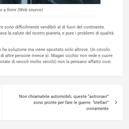
no a finire (Web source)
sono difficilmente vendibili al di fuori del continente.
ava la salute del nostro pianeta, e pure i problemi di qualità
on ha soluzione ma viene spostato solo altrove. Un circolo
 di altre persone invece sì. Magari occhio non vede e cuore
dotate di veicoli molto vecchi) non la pensano affatto così.
Non chiamatele automobili, queste “astronavi”
sono pronte per fare le guerre: “stellari”
ovviamente