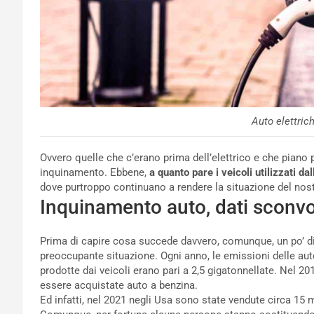
Auto elettric
Ovvero quelle che c’erano prima dell’elettrico e che pian
inquinamento. Ebbene,
a quanto pare i veicoli utilizzati da
dove purtroppo continuano a rendere la situazione del nostr
Inquinamento auto, dati sconvo
Prima di capire cosa succede davvero, comunque, un po’ d
preoccupante situazione. Ogni anno, le emissioni delle aut
prodotte dai veicoli erano pari a 2,5 gigatonnellate. Nel 
essere acquistate auto a benzina.
Ed infatti, nel 2021 negli Usa sono state vendute circa 15 mi