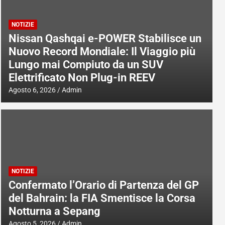
NOTIZIE
Nissan Qashqai e-POWER Stabilisce un
Nuovo Record Mondiale: Il Viaggio più
Lungo mai Compiuto da un SUV
Elettrificato Non Plug-in REEV
Agosto 6, 2026
Admin
NOTIZIE
Confermato l’Orario di Partenza del GP
del Bahrain: la FIA Smentisce la Corsa
Notturna a Sepang
Agosto 5, 2026
Admin