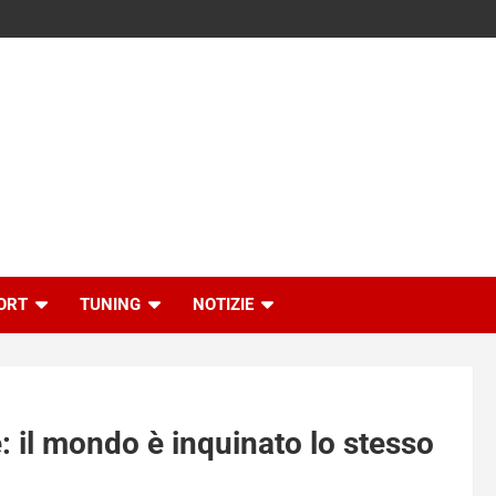
ORT
TUNING
NOTIZIE
e: il mondo è inquinato lo stesso