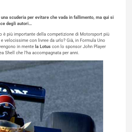
una scuderia per evitare che vada in fallimento, ma qui si
ce degli autori…
tro è più importante della competizione di Motorsport più
e velocissime con livree da urlo? Già, in Formula Uno
i vengono in mente
la Lotus
con lo sponsor John Player
rea Shell che l’ha accompagnata per anni.