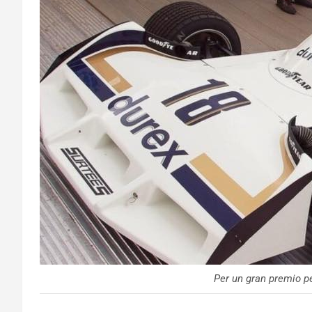
Per un gran premio p