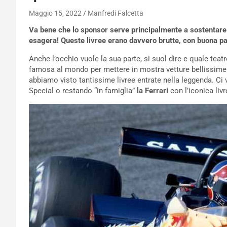
Maggio 15, 2022
Manfredi Falcetta
Va bene che lo sponsor serve principalmente a sostentare 
esagera! Queste livree erano davvero brutte, con buona pa
Anche l’occhio vuole la sua parte, si suol dire e quale tea
famosa al mondo per mettere in mostra vetture bellissime 
abbiamo visto tantissime livree entrate nella leggenda. C
Special o restando “in famiglia”
la Ferrari
con l’iconica liv