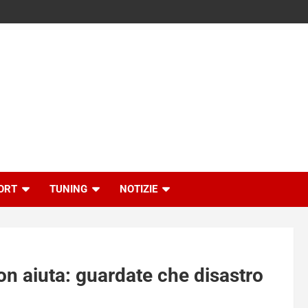
ORT
TUNING
NOTIZIE
on aiuta: guardate che disastro