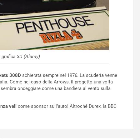
 grafica 3D (Alamy)
kets 308D
schierata sempre nel 1976. La scuderia venne
fia. Come nel caso della Arrows, il progetto una volta
e sembra ondeggiare come una bandiera al vento sulla
nza veli
come sponsor sull’auto! Altroché Durex, la BBC