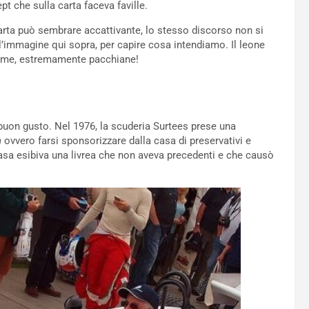
 che sulla carta faceva faville.
rta può sembrare accattivante, lo stesso discorso non si
 l’immagine qui sopra, per capire cosa intendiamo. Il leone
iamme, estremamente pacchiane!
buon gusto. Nel 1976, la scuderia Surtees prese una
h
ovvero farsi sponsorizzare dalla casa di preservativi e
casa esibiva una livrea che non aveva precedenti e che causò