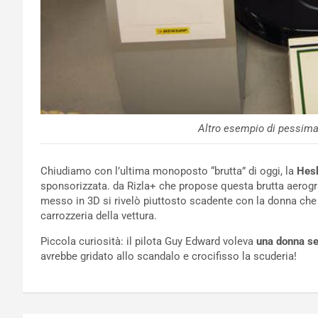
Altro esempio di pessima
Chiudiamo con l’ultima monoposto “brutta” di oggi, la
Hes
sponsorizzata. da Rizla+ che propose questa brutta aerogra
messo in 3D si rivelò piuttosto scadente con la donna ch
carrozzeria della vettura.
Piccola curiosità: il pilota Guy Edward voleva
una donna se
avrebbe gridato allo scandalo e crocifisso la scuderia!