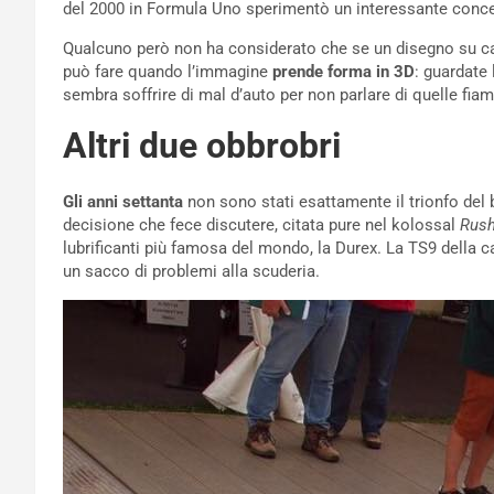
del 2000 in Formula Uno sperimentò un interessante concept
Qualcuno però non ha considerato che se un disegno su ca
può fare quando l’immagine
prende forma in 3D
: guardate
sembra soffrire di mal d’auto per non parlare di quelle f
Altri due obbrobri
Gli anni settanta
non sono stati esattamente il trionfo del 
decisione che fece discutere, citata pure nel kolossal
Rus
lubrificanti più famosa del mondo, la Durex. La TS9 della 
un sacco di problemi alla scuderia.