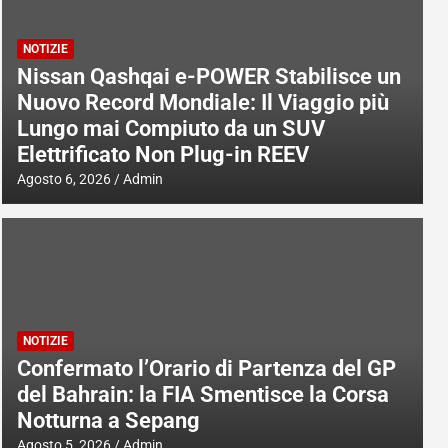
NOTIZIE
Nissan Qashqai e-POWER Stabilisce un
Nuovo Record Mondiale: Il Viaggio più
Lungo mai Compiuto da un SUV
Elettrificato Non Plug-in REEV
Agosto 6, 2026
Admin
NOTIZIE
Confermato l’Orario di Partenza del GP
del Bahrain: la FIA Smentisce la Corsa
Notturna a Sepang
Agosto 5, 2026
Admin