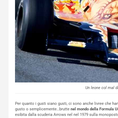
Un leone col mal di
Per quanto i gusti siano gusti, ci sono anche livree che ha
gusto o semplicemente…brutte
nel mondo della Formula U
esibita dalla scuderia Arrows nel nel 1979 sulla monoposto 