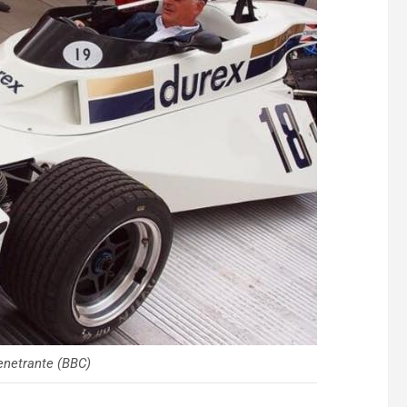
enetrante (BBC)