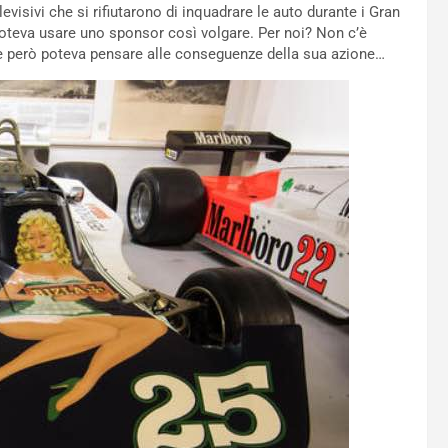
levisivi che si rifiutarono di inquadrare le auto durante i Gran
poteva usare uno sponsor così volgare. Per noi? Non c’è
che però poteva pensare alle conseguenze della sua azione…