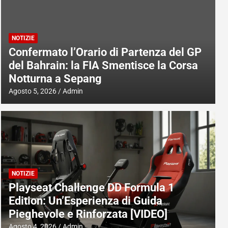
NOTIZIE
Confermato l’Orario di Partenza del GP
del Bahrain: la FIA Smentisce la Corsa
Notturna a Sepang
Agosto 5, 2026
Admin
NOTIZIE
Playseat Challenge DD Formula 1
Edition: Un’Esperienza di Guida
Pieghevole e Rinforzata [VIDEO]
Agosto 4, 2026
Admin