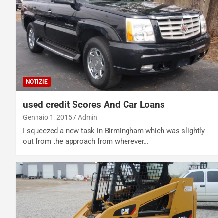
NOTIZIE
used credit Scores And Car Loans
Gennaio 1, 2015
Admin
I squeezed a new task in Birmingham which was slightly
out from the approach from wherever…