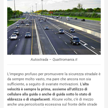
o
m
r
a
d
t
M
o
o
l
n
’
d
O
i
r
a
a
l
r
e
i
Autostrada – Quattromania.it
:
o
I
d
l
i
L’impegno profuso per promuovere la sicurezza stradale è
V
P
da sempre molto vasto, ma pare che ancora non sia
i
a
sufficiente, a seguito di svariate motivazioni.
L’alta
a
r
velocità è sempre la prima, assieme all’utilizzo di
g
t
cellulare alla guida o anche di guida sotto lo stato di
g
e
ebbrezza o di stupefacenti
. Alcune volte, c’è di mezzo
i
n
anche una pericolosità eccessiva sul fronte delle strade
o
z